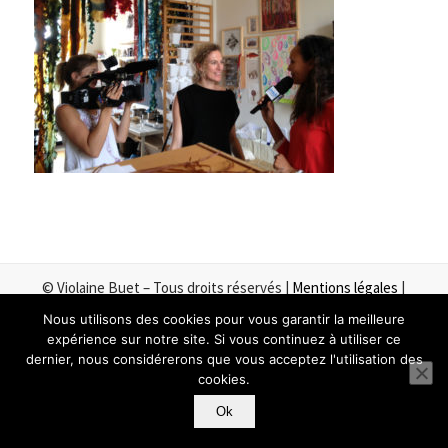
© Violaine Buet – Tous droits réservés |
Mentions légales
|
Remerciements
Nous utilisons des cookies pour vous garantir la meilleure
expérience sur notre site. Si vous continuez à utiliser ce
dernier, nous considérerons que vous acceptez l'utilisation des
cookies.
Ok